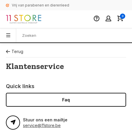
Vrij van parabenen en dierenleed
0
Terug
Klantenservice
Quick links
Faq
Stuur ons een mailtje
service@11store.be