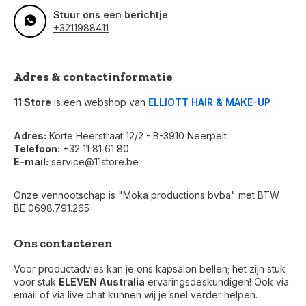
Stuur ons een berichtje
+3211988411
Adres & contactinformatie
11 Store
is een webshop van
ELLIOTT HAIR & MAKE-UP
Adres:
Korte Heerstraat 12/2 - B-3910 Neerpelt
Telefoon:
+32 11 81 61 80
E-mail:
service@11store.be
Onze vennootschap is "Moka productions bvba" met BTW
BE 0698.791.265
Ons contacteren
Voor productadvies kan je ons kapsalon bellen; het zijn stuk
voor stuk
ELEVEN Australia
ervaringsdeskundigen! Ook via
email of via live chat kunnen wij je snel verder helpen.