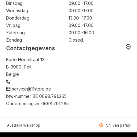
Dinsdag
09.00 -17.00
Woensdag
09.00 -17.00
Donderdag
13.00 -17.00
Vrijdag
09.00 -17.00
Zaterdag
09.00 -16.00
Zondag
Closed.
Contactgegevens
Korte Heerstraat 12
B-3900, Pelt
België
service@11store.be
btw-nummer
BE 0698.791.265
Ondernemingsnr
0698.791.265
VEN Australia webshop
Vrij van paraben