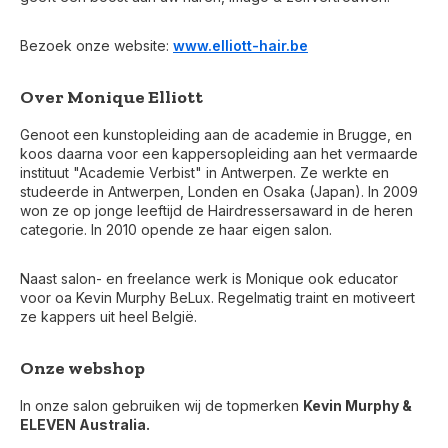
Bezoek onze website:
www.elliott-hair.be
Over Monique Elliott
Genoot een kunstopleiding aan de academie in Brugge, en
koos daarna voor een kappersopleiding aan het vermaarde
instituut "Academie Verbist" in Antwerpen. Ze werkte en
studeerde in Antwerpen, Londen en Osaka (Japan). In 2009
won ze op jonge leeftijd de Hairdressersaward in de heren
categorie. In 2010 opende ze haar eigen salon.
Naast salon- en freelance werk is Monique ook educator
voor oa Kevin Murphy BeLux. Regelmatig traint en motiveert
ze kappers uit heel België.
Onze webshop
In onze salon gebruiken wij de topmerken
Kevin Murphy &
ELEVEN Australia.