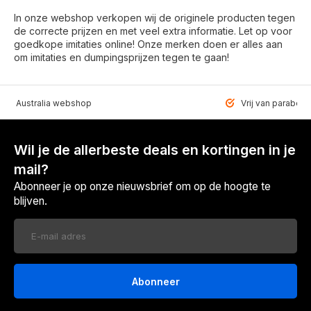
In onze webshop verkopen wij de originele producten tegen
de correcte prijzen en met veel extra informatie. Let op voor
goedkope imitaties online! Onze merken doen er alles aan
om imitaties en dumpingsprijzen tegen te gaan!
VEN Australia webshop
Vrij van paraben
Wil je de allerbeste deals en kortingen in je
mail?
Abonneer je op onze nieuwsbrief om op de hoogte te
blijven.
Abonneer