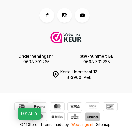
Ondernemingsnr:
btw-nummer:
BE
0698.791.265
0698.791.265
Korte Heerstraat 12
B-3900, Pelt
LOYALTY
© 11 Store
- Theme made by
Webdinge.nl
Sitemap