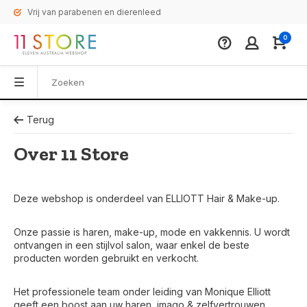
Vrij van parabenen en dierenleed
0
Terug
Over 11 Store
Deze webshop is onderdeel van ELLIOTT Hair & Make-up.
Onze passie is haren, make-up, mode en vakkennis. U wordt
ontvangen in een stijlvol salon, waar enkel de beste
producten worden gebruikt en verkocht.
Het professionele team onder leiding van Monique Elliott
geeft een boost aan uw haren, imago & zelfvertrouwen.