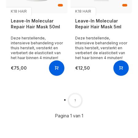
K18 HAIR
K18 HAIR
Leave-In Molecular
Leave-In Molecular
Repair Hair Mask 50ml
Repair Hair Mask 5ml
Deze herstellende,
Deze herstellende,
intensieve behandeling voor
intensieve behandeling voor
thuis herstelt, versterkt en
thuis herstelt, versterkt en
verbetert de elasticiteit van
verbetert de elasticiteit van
het haar binnen 4 minuten!
het haar binnen 4 minuten!
€75,00
€12,50
1
Pagina 1 van 1