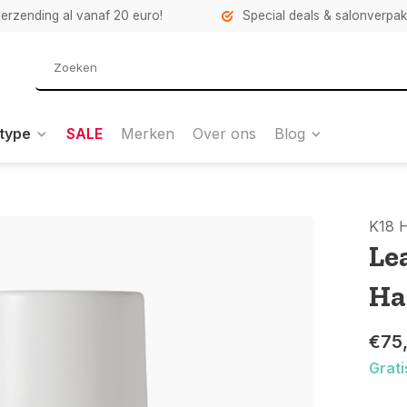
verzending al vanaf 20 euro!
Special deals & salonverpa
type
SALE
Merken
Over ons
Blog
K18 
Le
Ha
€75
Grati