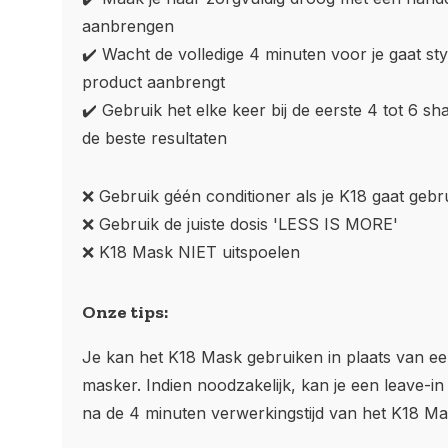
aanbrengen
✔️ Wacht de volledige 4 minuten voor je gaat st
product aanbrengt
✔️ Gebruik het elke keer bij de eerste 4 tot 6 
de beste resultaten
❌ Gebruik géén conditioner als je K18 gaat gebr
❌ Gebruik de juiste dosis 'LESS IS MORE'
❌ K18 Mask NIET uitspoelen
Onze tips:
Je kan het K18 Mask gebruiken in plaats van ee
masker. Indien noodzakelijk, kan je een leave-i
na de 4 minuten verwerkingstijd van het K18 Ma