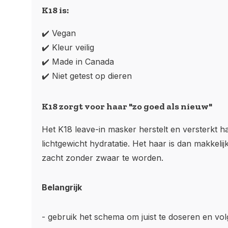
K18 is:
✔️ Vegan
✔️ Kleur veilig
✔️ Made in Canada
✔️ Niet getest op dieren
K18 zorgt voor haar "zo goed als nieuw"
Het K18 leave-in masker herstelt en versterkt h
lichtgewicht hydratatie. Het haar is dan makkelij
zacht zonder zwaar te worden.
Belangrijk
- gebruik het
schema
om juist te doseren en vol