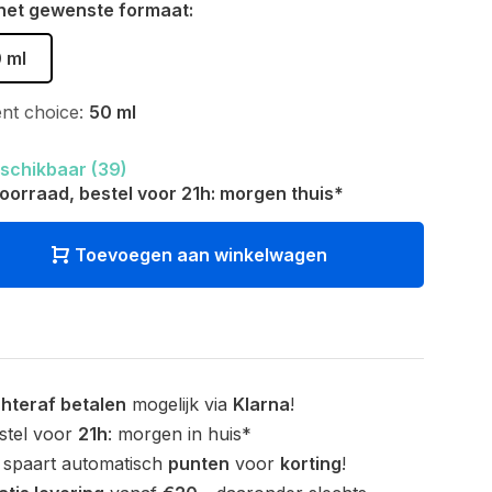
het gewenste formaat:
 ml
nt choice:
50 ml
schikbaar (39)
oorraad, bestel voor 21h: morgen thuis*
Toevoegen aan winkelwagen
hteraf betalen
mogelijk via
Klarna
!
stel voor
21h
: morgen in huis*
 spaart automatisch
punten
voor
korting
!