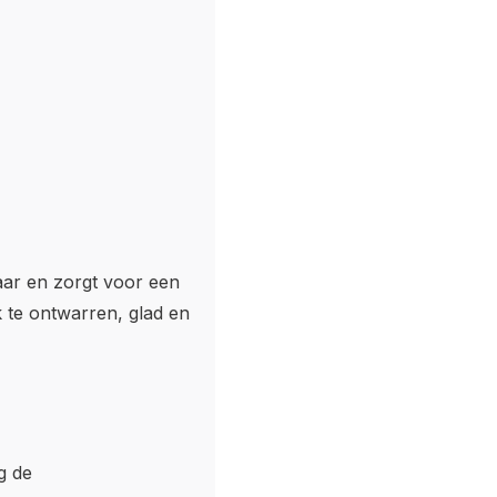
aar en zorgt voor een
k te ontwarren, glad en
g de