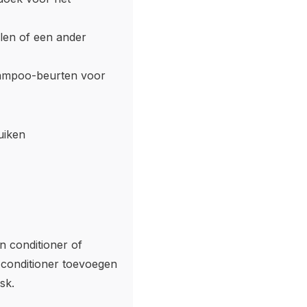
ylen of een ander
shampoo-beurten voor
uiken
n conditioner of
n conditioner toevoegen
sk.