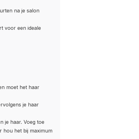
urten na je salon
rt voor een ideale
en moet het haar
rvolgens je haar
in je haar. Voeg toe
ar hou het bij maximum