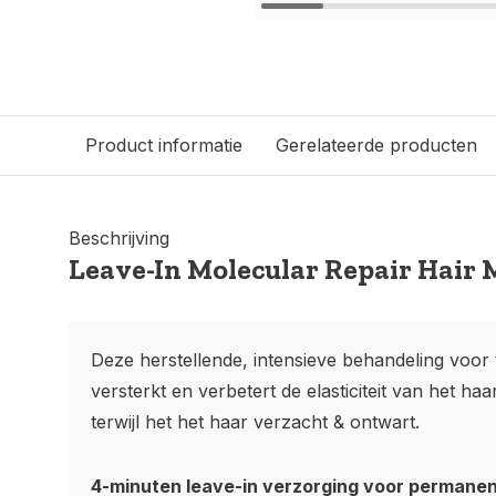
Product informatie
Gerelateerde producten
Beschrijving
Leave-In Molecular Repair Hair
Deze herstellende, intensieve behandeling voor t
versterkt en verbetert de elasticiteit van het ha
terwijl het het haar verzacht & ontwart.
4-minuten leave-in verzorging voor permanen