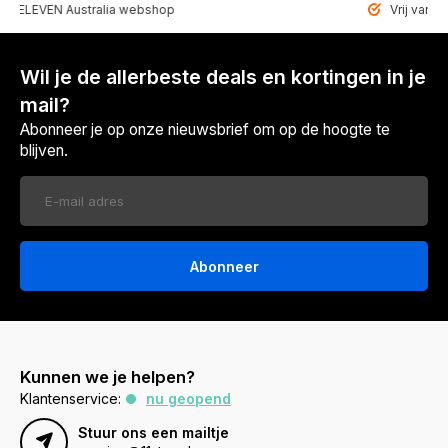
VEN Australia webshop
Vrij van paraben
Wil je de allerbeste deals en kortingen in je
mail?
Abonneer je op onze nieuwsbrief om op de hoogte te
blijven.
Abonneer
Kunnen we je helpen?
Klantenservice:
nu geopend
Stuur ons een mailtje