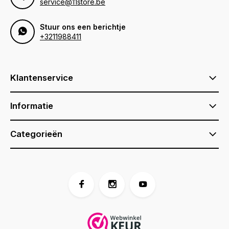
service@11store.be
Stuur ons een berichtje
+3211988411
Klantenservice
Informatie
Categorieën