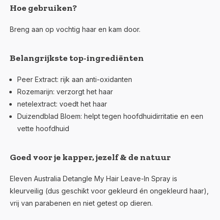
Hoe gebruiken?
Breng aan op vochtig haar en kam door.
Belangrijkste top-ingrediënten
Peer Extract:
rijk aan anti-oxidanten
Rozemarijn:
verzorgt het haar
netelextract:
voedt het haar
Duizendblad Bloem
: helpt tegen hoofdhuidirritatie en een
vette hoofdhuid
Goed voor je kapper, jezelf & de natuur
Eleven Australia Detangle My Hair Leave-In Spray is
kleurveilig (dus geschikt voor gekleurd én ongekleurd haar),
vrij van parabenen en niet getest op dieren.