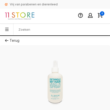
Vrij van parabenen en dierenleed
0
Terug