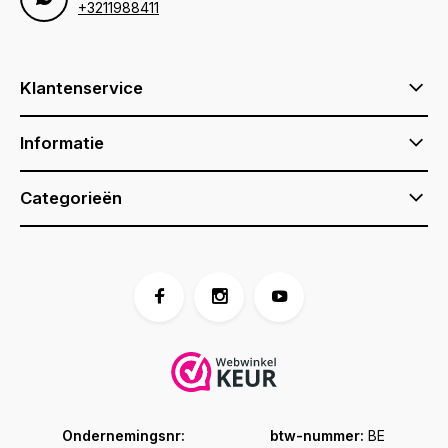
+3211988411
Klantenservice
Informatie
Categorieën
Ondernemingsnr:
btw-nummer:
BE