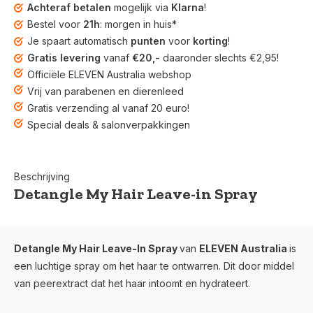
Achteraf betalen
mogelijk via
Klarna
!
Bestel voor
21h
: morgen in huis*
Je spaart automatisch
punten
voor
korting
!
Gratis levering
vanaf
€20,-
daaronder slechts €2,95!
Officiële ELEVEN Australia webshop
Vrij van parabenen en dierenleed
Gratis verzending al vanaf 20 euro!
Special deals & salonverpakkingen
Beschrijving
Detangle My Hair Leave-in Spray
Detangle My Hair Leave-In Spray
van
ELEVEN Australia
is
een luchtige spray om het haar te ontwarren. Dit door middel
van peerextract dat het haar intoomt en hydrateert.