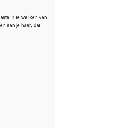
aste in te werken van
ven aan je haar, dat
.