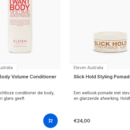
stralia
Eleven Australia
 Body Volume Conditioner
Slick Hold Styling Pomad
chtloze conditioner die body,
Een wetlook pomade met stev
n glans geeft
en glanzende afwerking. Holdf
€24,00