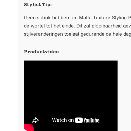
Stylist Tip:
Geen schrik hebben om Matte Texture Styling P
de wortel tot het einde. Dit zal plooibaarheid ge
stijlveranderingen toelaat gedurende de hele dag
Productvideo