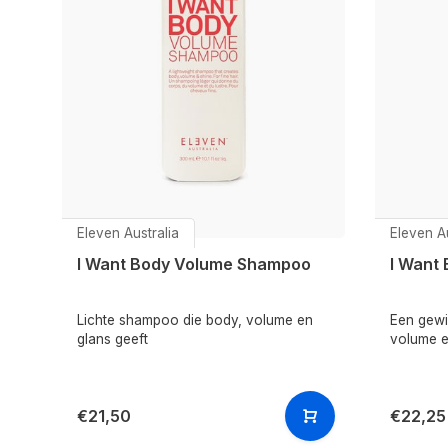
Eleven Australia
Eleven Au
I Want Body Volume Shampoo
I Want
Lichte shampoo die body, volume en
Een gewi
glans geeft
volume e
€21,50
€22,25