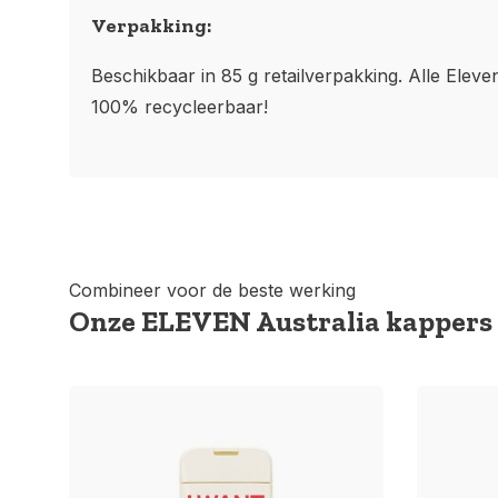
Verpakking:
Beschikbaar in 85 g retailverpakking. Alle Eleve
100% recycleerbaar!
Combineer voor de beste werking
Onze ELEVEN Australia kappers 