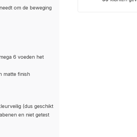
kneedt om de beweging
Omega 6 voeden het
n matte finish
leurveilig (dus geschikt
abenen en niet getest