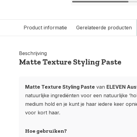
Product informatie
Gerelateerde producten
Beschrijving
Matte Texture Styling Paste
Matte Texture Styling Paste
van
ELEVEN Aust
natuurlijke ingrediënten voor een natuurlijke ‘ho
medium hold en je kunt je haar iedere keer opnie
voor kort haar.
Hoe gebruiken?