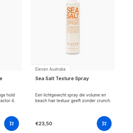
Eleven Australia
e
Sea Salt Texture Spray
ige hold
Een lichtgewicht spray die volume en
actor 4.
beach hair textuur geeft zonder crunch.
€23,50