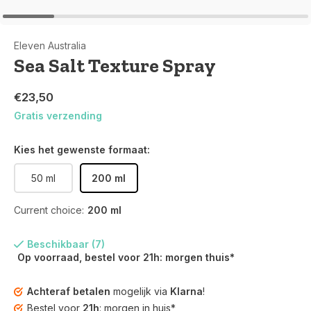
Eleven Australia
Sea Salt Texture Spray
€23,50
Gratis verzending
Kies het gewenste formaat:
50 ml
200 ml
Current choice:
200 ml
Beschikbaar (7)
Op voorraad, bestel voor 21h: morgen thuis*
Achteraf betalen
mogelijk via
Klarna
!
Bestel voor
21h
: morgen in huis*