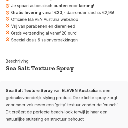
Je spaart automatisch
punten
voor
korting
!
Gratis levering
vanaf
€20,-
daaronder slechts €2,95!
Officiële ELEVEN Australia webshop
Vrij van parabenen en dierenleed
Gratis verzending al vanaf 20 euro!
Special deals & salonverpakkingen
Beschrijving
Sea Salt Texture Spray
Sea Salt Texture Spray
van
ELEVEN Australia
is een
gebruiksvriendelijk styling product. Deze lichte spray zorgt
voor meer volumeen een ‘gritty’ textuur zonder de ‘crunch’.
Dit creëert de perfecte beach-look terwijl je haar een
natuurlijke stuitering en structuur behoudt.