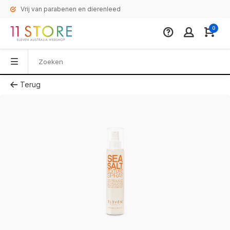
Vrij van parabenen en dierenleed
0
Terug