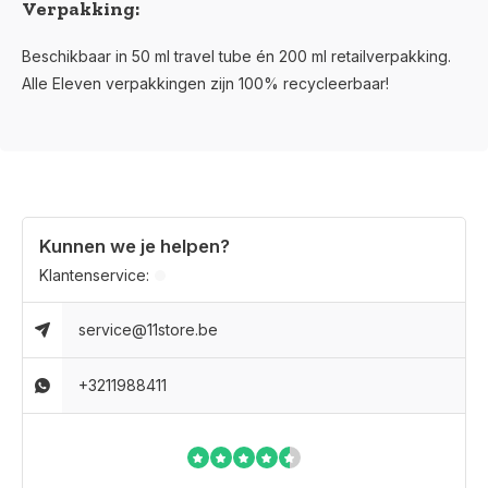
Verpakking:
Beschikbaar in 50 ml travel tube én 200 ml retailverpakking.
Alle Eleven verpakkingen zijn 100% recycleerbaar!
Kunnen we je helpen?
Klantenservice:
service@11store.be
+3211988411