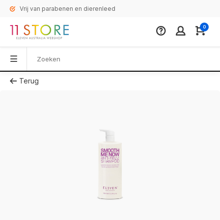
Vrij van parabenen en dierenleed
0
Terug