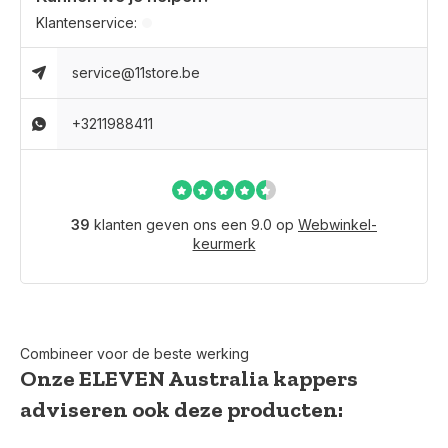
Klantenservice:
service@11store.be
+3211988411
39
klanten geven ons een 9.0 op
Webwinkel-
keurmerk
Combineer voor de beste werking
Onze ELEVEN Australia kappers
adviseren ook deze producten: