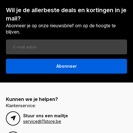
Wil je de allerbeste deals en kortingen in je
mail?
Abonneer je op onze nieuwsbrief om op de hoogte te
blijven.
Abonneer
Kunnen we je helpen?
Klantenservice:
Stuur ons een mailtje
service@11store.be