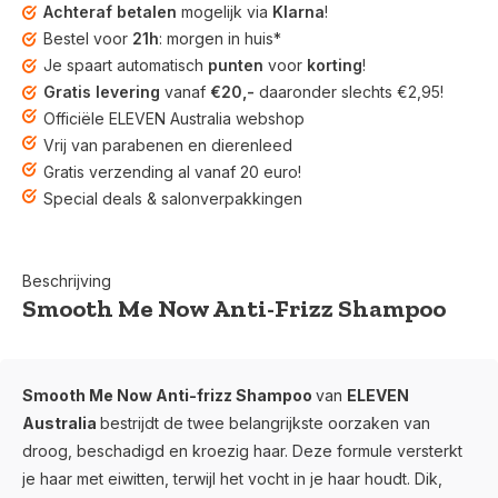
Achteraf betalen
mogelijk via
Klarna
!
Bestel voor
21h
: morgen in huis*
Je spaart automatisch
punten
voor
korting
!
Gratis levering
vanaf
€20,-
daaronder slechts €2,95!
Officiële ELEVEN Australia webshop
Vrij van parabenen en dierenleed
Gratis verzending al vanaf 20 euro!
Special deals & salonverpakkingen
Beschrijving
Smooth Me Now Anti-Frizz Shampoo
Smooth Me Now Anti-frizz Shampoo
van
ELEVEN
Australia
bestrijdt de twee belangrijkste oorzaken van
droog, beschadigd en kroezig haar. Deze formule versterkt
je haar met eiwitten, terwijl het vocht in je haar houdt. Dik,