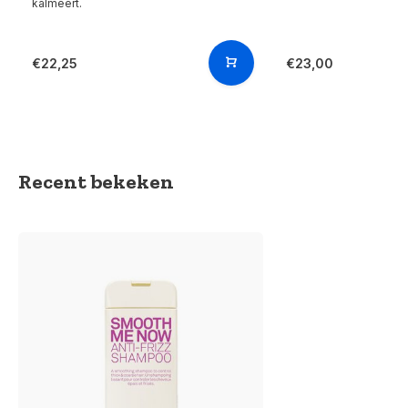
kalmeert.
€22,25
€23,00
Recent bekeken