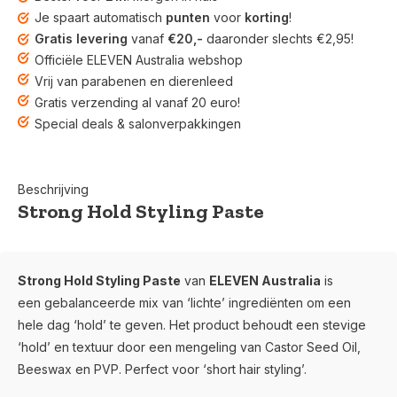
Je spaart automatisch
punten
voor
korting
!
Gratis levering
vanaf
€20,-
daaronder slechts €2,95!
Officiële ELEVEN Australia webshop
Vrij van parabenen en dierenleed
Gratis verzending al vanaf 20 euro!
Special deals & salonverpakkingen
Beschrijving
Strong Hold Styling Paste
Strong Hold Styling Paste
van
ELEVEN Australia
is
een
gebalanceerde mix van ‘lichte’ ingrediënten om een
hele dag ‘hold’ te geven. Het product behoudt een stevige
‘hold’ en textuur door een mengeling van Castor Seed Oil,
Beeswax en PVP.
Perfect voor ‘short hair styling’.