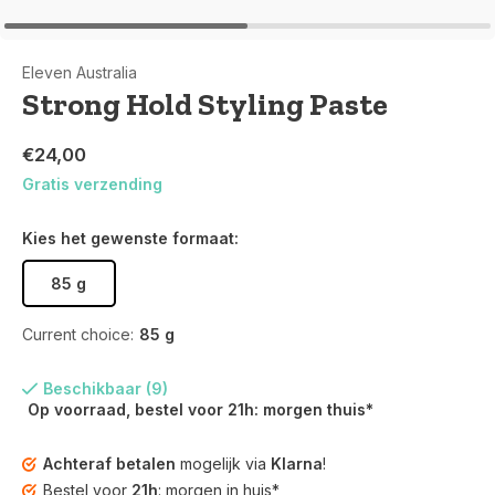
Eleven Australia
Strong Hold Styling Paste
€24,00
Gratis verzending
Kies het gewenste formaat:
85 g
Current choice:
85 g
Beschikbaar (9)
Op voorraad, bestel voor 21h: morgen thuis*
Achteraf betalen
mogelijk via
Klarna
!
Bestel voor
21h
: morgen in huis*