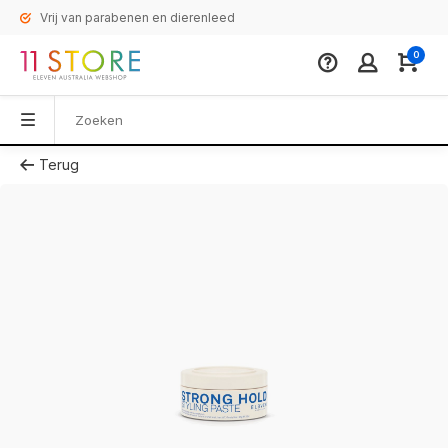
Vrij van parabenen en dierenleed
0
Terug