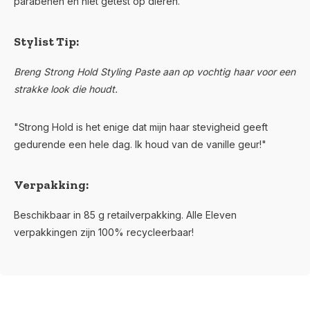
parabenen en niet getest op dieren.
Stylist Tip:
Breng Strong Hold Styling Paste aan op vochtig haar voor een
strakke look die houdt.
"Strong Hold is het enige dat mijn haar stevigheid geeft
gedurende een hele dag. Ik houd van de vanille geur!"
Verpakking:
Beschikbaar in 85 g retailverpakking. Alle Eleven
verpakkingen zijn 100% recycleerbaar!