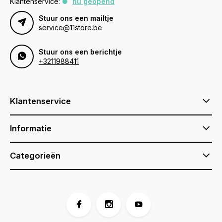
Klantenservice:
nu geopend
Stuur ons een mailtje
service@11store.be
Stuur ons een berichtje
+3211988411
Klantenservice
Informatie
Categorieën