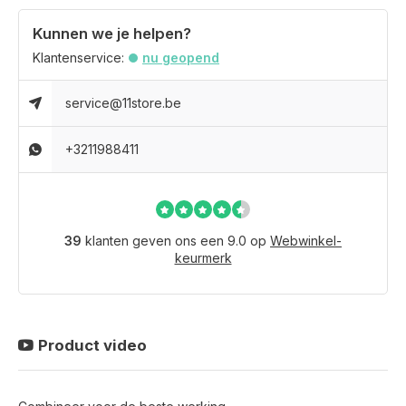
Kunnen we je helpen?
Klantenservice:
nu geopend
service@11store.be
+3211988411
39
klanten geven ons een 9.0 op
Webwinkel-
keurmerk
Product video