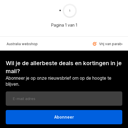
1
Pagina 1 van 1
VEN Australia webshop
Vrij van paraben
Wil je de allerbeste deals en kortingen in je
mail?
Abonneer je op onze nieuwsbrief om op de hoogte te
blijven.
Abonneer