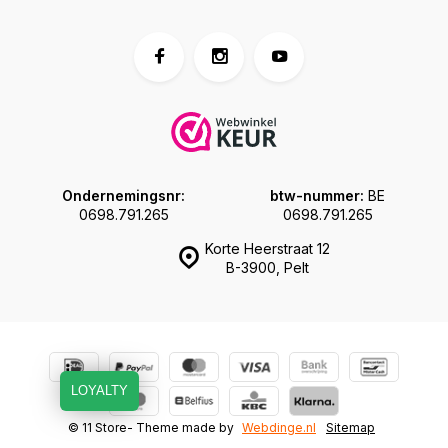
Ondernemingsnr:
btw-nummer:
BE
0698.791.265
0698.791.265
Korte Heerstraat 12
B-3900, Pelt
LOYALTY
© 11 Store
- Theme made by
Webdinge.nl
Sitemap