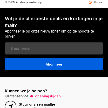
VEN Australia webshop
Vrij van paraben
Wil je de allerbeste deals en kortingen in je
mail?
Abonneer je op onze nieuwsbrief om op de hoogte te
blijven.
Abonneer
Kunnen we je helpen?
Klantenservice:
openingstijden
Stuur ons een mailtje