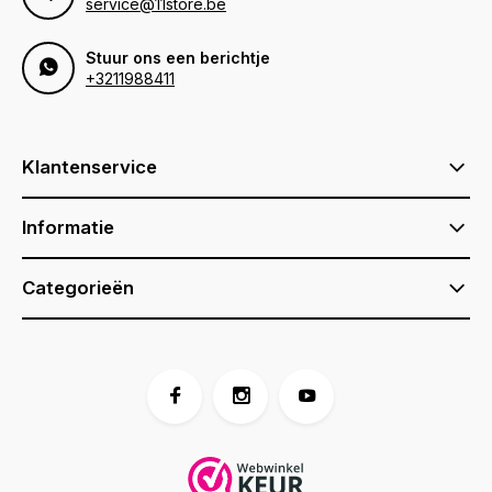
service@11store.be
Stuur ons een berichtje
+3211988411
Klantenservice
Informatie
Categorieën