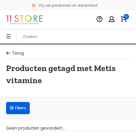
Vrij van parabenen en dierenleed
0
Terug
Producten getagd met Metis
vitamine
Filters
Geen producten gevonden!...