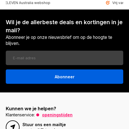
EVEN Australia webshop
Vrij van paraben
Wil je de allerbeste deals en kortingen in je
mail?
Abonneer je op onze nieuwsbrief om op de hoogte te
blijven.
Abonneer
Kunnen we je helpen?
Klantenservice:
openingstijden
Stuur ons een mailtje