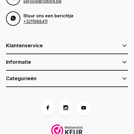
service@11store.be
Stuur ons een berichtje
+3211988411
Klantenservice
Informatie
Categorieën