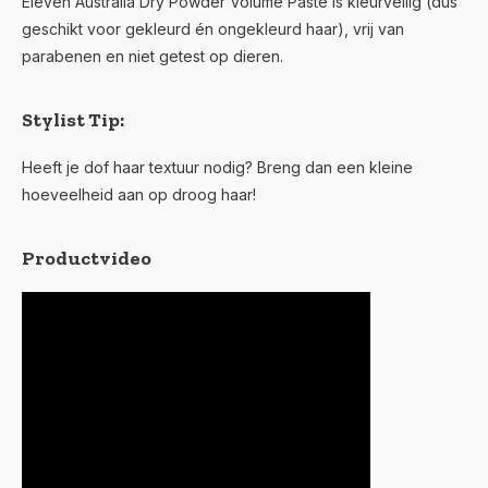
Eleven Australia Dry Powder Volume Paste is kleurveilig (dus
geschikt voor gekleurd én ongekleurd haar), vrij van
parabenen en niet getest op dieren.
Stylist Tip:
Heeft je dof haar textuur nodig? Breng dan een kleine
hoeveelheid aan op droog haar!
Productvideo