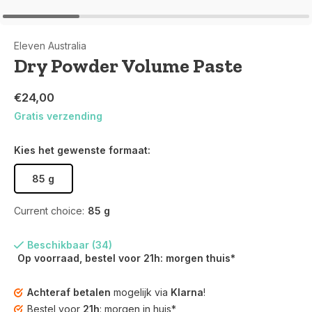
Eleven Australia
Dry Powder Volume Paste
€24,00
Gratis verzending
Kies het gewenste formaat:
85 g
Current choice:
85 g
Beschikbaar (34)
Op voorraad, bestel voor 21h: morgen thuis*
Achteraf betalen
mogelijk via
Klarna
!
Bestel voor
21h
: morgen in huis*