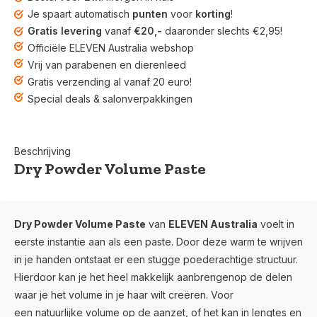
Je spaart automatisch
punten
voor
korting
!
Gratis levering
vanaf
€20,-
daaronder slechts €2,95!
Officiële ELEVEN Australia webshop
Vrij van parabenen en dierenleed
Gratis verzending al vanaf 20 euro!
Special deals & salonverpakkingen
Beschrijving
Dry Powder Volume Paste
Dry Powder Volume Paste
van
ELEVEN Australia
voelt in
eerste instantie aan als een paste. Door deze warm te wrijven
in je handen ontstaat er een
stugge poederachtige structuur.
Hierdoor kan je het heel
makkelijk aanbrengenop de delen
waar je het volume in je haar wilt creëren. Voor
een
natuurlijke volume
op de aanzet, of het kan in lengtes en