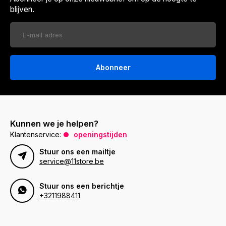
blijven.
Abonneer
Kunnen we je helpen?
Klantenservice:
openingstijden
Stuur ons een mailtje
service@11store.be
Stuur ons een berichtje
+3211988411