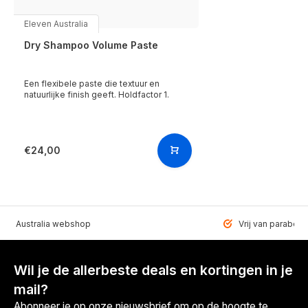
Eleven Australia
Dry Shampoo Volume Paste
Een flexibele paste die textuur en
natuurlijke finish geeft. Holdfactor 1.
€24,00
VEN Australia webshop
Vrij van paraben
Wil je de allerbeste deals en kortingen in je
mail?
Abonneer je op onze nieuwsbrief om op de hoogte te