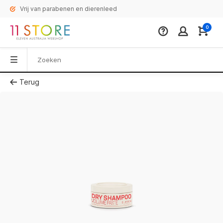
Vrij van parabenen en dierenleed
0
Terug