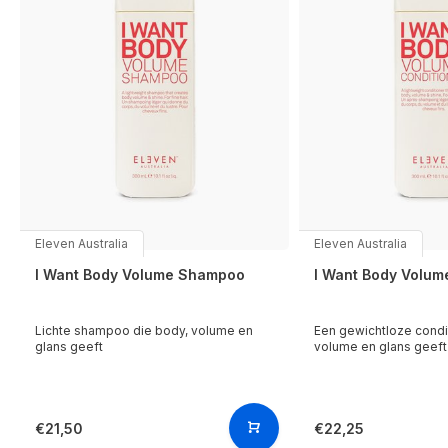
Eleven Australia
Eleven Australia
I Want Body Volume Shampoo
I Want Body Volum
Lichte shampoo die body, volume en
Een gewichtloze condi
glans geeft
volume en glans geeft
€21,50
€22,25