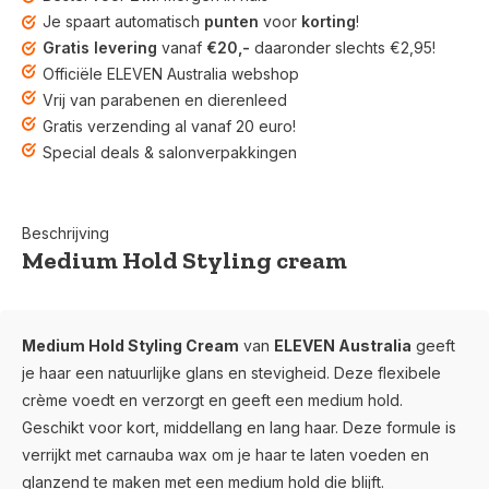
Je spaart automatisch
punten
voor
korting
!
Gratis levering
vanaf
€20,-
daaronder slechts €2,95!
Officiële ELEVEN Australia webshop
Vrij van parabenen en dierenleed
Gratis verzending al vanaf 20 euro!
Special deals & salonverpakkingen
Beschrijving
Medium Hold Styling cream
Medium Hold Styling Cream
van
ELEVEN Australia
geeft
je haar een
natuurlijke glans en stevigheid. Deze flexibele
crème
voedt en verzorgt en geeft een medium hold.
Geschikt voor kort, middellang en lang haar. Deze formule is
verrijkt met carnauba wax om je haar te laten voeden en
glanzend te maken met een medium hold die blijft.