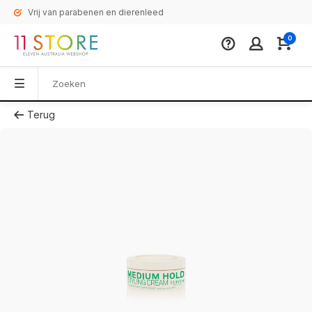
Vrij van parabenen en dierenleed
0
Terug