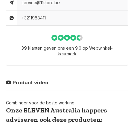
service@11store.be
+3211988411
39
klanten geven ons een 9.0 op
Webwinkel-
keurmerk
Product video
Combineer voor de beste werking
Onze ELEVEN Australia kappers
adviseren ook deze producten: