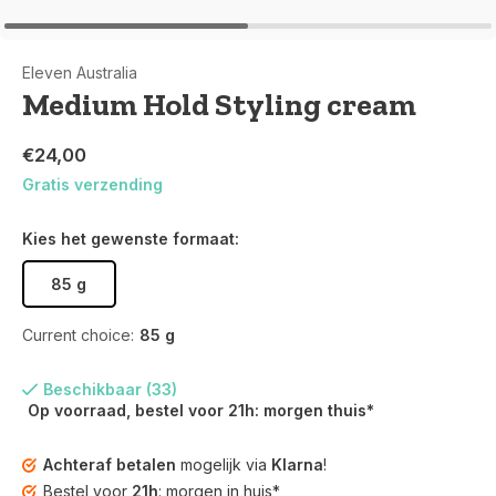
Eleven Australia
Medium Hold Styling cream
€24,00
Gratis verzending
Kies het gewenste formaat:
85 g
Current choice:
85 g
Beschikbaar (33)
Op voorraad, bestel voor 21h: morgen thuis*
Achteraf betalen
mogelijk via
Klarna
!
Bestel voor
21h
: morgen in huis*