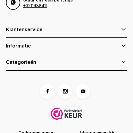
+3211988411
Klantenservice
Informatie
Categorieën
Ondernemingsnr:
btw-nummer:
BE